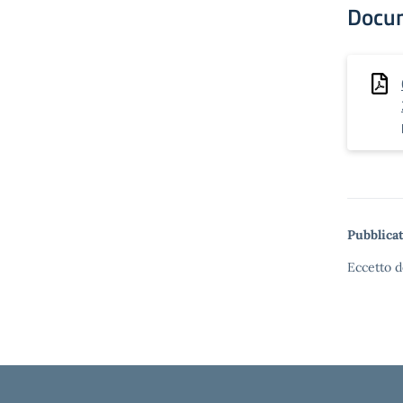
Docu
Pubblicat
Eccetto d