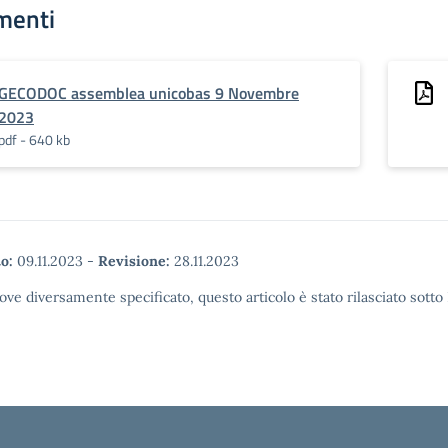
menti
GECODOC assemblea unicobas 9 Novembre
2023
pdf - 640 kb
o:
09.11.2023
-
Revisione:
28.11.2023
ove diversamente specificato, questo articolo è stato rilasciato sott