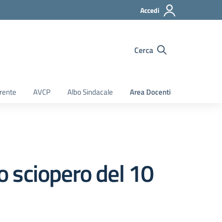
Accedi
Cerca
rente
AVCP
Albo Sindacale
Area Docenti
lo sciopero del 10