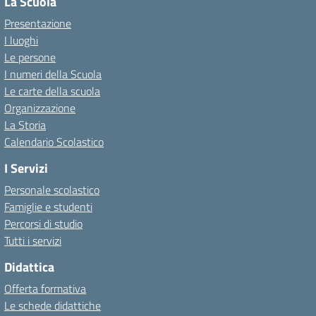
La Scuola
Presentazione
I luoghi
Le persone
I numeri della Scuola
Le carte della scuola
Organizzazione
La Storia
Calendario Scolastico
I Servizi
Personale scolastico
Famiglie e studenti
Percorsi di studio
Tutti i servizi
Didattica
Offerta formativa
Le schede didattiche