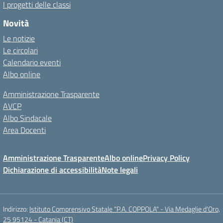
I progetti delle classi
Novità
Le notizie
Le circolari
Calendario eventi
Albo online
Amministrazione Trasparente
AVCP
Albo Sindacale
Area Docenti
Amministrazione Trasparente
Albo online
Privacy Policy
Dichiarazione di accessibilità
Note legali
Indirizzo:
Istituto Comprensivo Statale "P.A. COPPOLA" - Via Medaglie d'Oro,
25 95124 - Catania (CT)