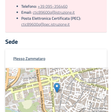
Telefono:
+39 095-356460
Email:
ctic89600q@istruzione.it
Posta Elettronica Certificata (PEC):
ctic89600q@pec.istruzione.it
Sede
Plesso Zammataro