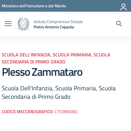
Vai ai contenuti
Vai al menu di navigazione
Vai al footer
Ministero dell'Istruzione e del Merito
Istituto Comprensivo Statale
Pietro Antonio Coppola
SCUOLA DELL'INFANZIA, SCUOLA PRIMARIA, SCUOLA
SECONDARIA DI PRIMO GRADO
Plesso Zammataro
Scuola Dell'Infanzia, Scuola Primaria, Scuola
Secondaria di Primo Grado
CODICE MECCANOGRAFICO:
CTIC89600Q