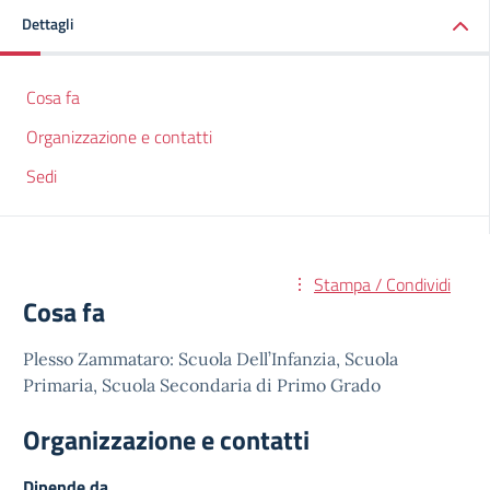
Dettagli
Cosa fa
Organizzazione e contatti
Sedi
Stampa / Condividi
Cosa fa
Plesso Zammataro: Scuola Dell’Infanzia, Scuola
Primaria, Scuola Secondaria di Primo Grado
Organizzazione e contatti
Dipende da