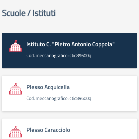
Scuole / Istituti
elenco degli organi
Istituto C. "Pietro Antonio Coppola"
Cod. meccanografico: ctic89600q
Plesso Acquicella
Cod. meccanografico: ctic89600q
Plesso Caracciolo