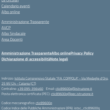
Le circolari
Calendario eventi
Albo online
Amministrazione Trasparente
AVCP
Albo Sindacale
Area Docenti
Amministrazione Trasparente
Albo online
Privacy Policy
Dichiarazione di accessibilità
Note legali
Indirizzo:
Istituto Comprensivo Statale "P.A. COPPOLA" - Via Medaglie d'Oro,
25 95124 - Catania (CT)
Centralino:
+39 095-356460
Email:
ctic89600q@istruzione.it
Posta elettronica certificata (PEC):
ctic89600q@pec.istruzione.it
Codice meccanografico:
ctic89600q
Codice Indice delle Pubbliche Amministrazioni (IPA): istsc_ctic89600q