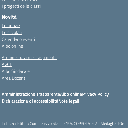
I progetti delle classi
Novità
Le notizie
Le circolari
Calendario eventi
Albo online
Amministrazione Trasparente
AVCP
Albo Sindacale
Area Docenti
Amministrazione Trasparente
Albo online
Privacy Policy
Dichiarazione di accessibilità
Note legali
Indirizzo:
Istituto Comprensivo Statale "P.A. COPPOLA" - Via Medaglie d'Oro,