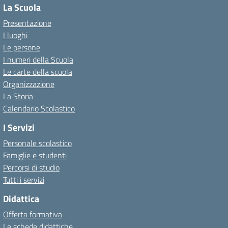
La Scuola
Presentazione
I luoghi
Le persone
I numeri della Scuola
Le carte della scuola
Organizzazione
La Storia
Calendario Scolastico
I Servizi
Personale scolastico
Famiglie e studenti
Percorsi di studio
Tutti i servizi
Didattica
Offerta formativa
Le schede didattiche