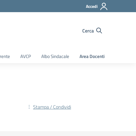
Accedi
Cerca
rente
AVCP
Albo Sindacale
Area Docenti
Stampa / Condividi