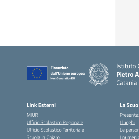
Istituto
Pietro 
Catania
Link Esterni
La Scuo
MIUR
Presenta
Ufficio Scolastico Regionale
I luoghi
Ufficio Scolastico Territoriale
Le perso
Scuola in Chiaro
I numeri 