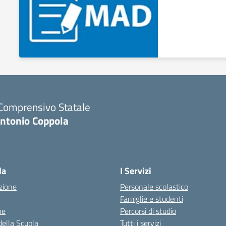
 Comprensivo Statale
Antonio Coppola
la
I Servizi
zione
Personale scolastico
Famiglie e studenti
ne
Percorsi di studio
della Scuola
Tutti i servizi