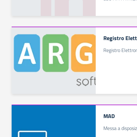
Registro Elet
Registro Elettro
MAD
Messa a disposi