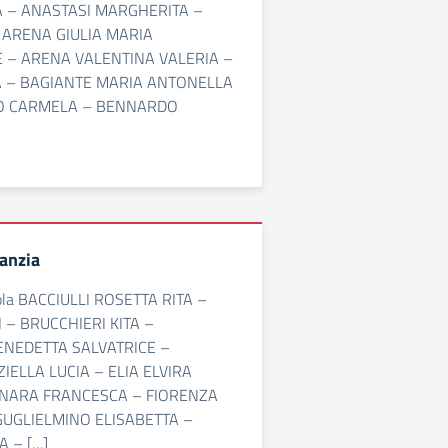
 – ANASTASI MARGHERITA –
 ARENA GIULIA MARIA
 – ARENA VALENTINA VALERIA –
A – BAGIANTE MARIA ANTONELLA
O CARMELA – BENNARDO
]
fanzia
ola BACCIULLI ROSETTA RITA –
– BRUCCHIERI KITA –
ENEDETTA SALVATRICE –
IELLA LUCIA – ELIA ELVIRA
ANARA FRANCESCA – FIORENZA
UGLIELMINO ELISABETTA –
A – […]