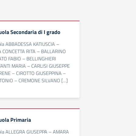
uola Secondaria di I grado
ola ABBADESSA KATIUSCIA –
 CONCETTA RITA – BALLARINO
ATO FABIO – BELLINGHIERI
FANTI MARIA – CARLISI GIUSEPPE
RENE – CIROTTO GIUSEPPINA –
TONIO – CREMONE SILVANO […]
uola Primaria
uola ALLEGRA GIUSEPPA – AMARA