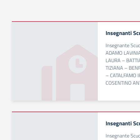
Insegnanti Sc
Insegnante Scu
ADAMO LAVINIA
LAURA – BATTI
TIZIANA – BEN
– CATALFAMO I
COSENTINO AN
Insegnanti Sc
Insegnante Sc