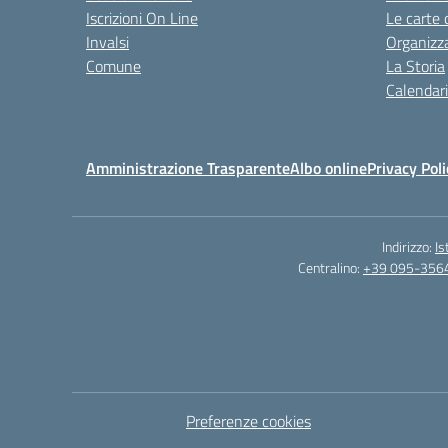
Iscrizioni On Line
Le carte 
Invalsi
Organizz
Comune
La Storia
Calendari
Amministrazione Trasparente
Albo online
Privacy Poli
Indirizzo:
Is
Centralino:
+39 095-356
Preferenze cookies