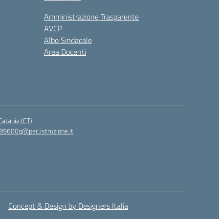
Amministrazione Trasparente
AVCP
Albo Sindacale
Area Docenti
Catania (CT)
c89600q@pec.istruzione.it
Concept & Design by Designers Italia