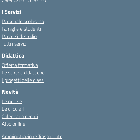
Calendario Scolastico
I Servizi
Personale scolastico
Famiglie e studenti
Percorsi di studio
Tutti i servizi
Didattica
Offerta formativa
Le schede didattiche
I progetti delle classi
Novità
Le notizie
Le circolari
Calendario eventi
Albo online
Amministrazione Trasparente