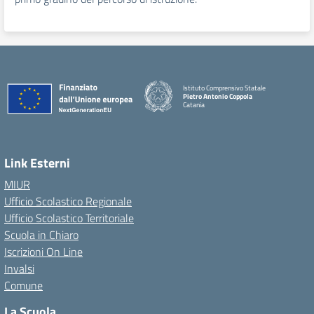
Istituto Comprensivo Statale
Pietro Antonio Coppola
Catania
Link Esterni
MIUR
Ufficio Scolastico Regionale
Ufficio Scolastico Territoriale
Scuola in Chiaro
Iscrizioni On Line
Invalsi
Comune
La Scuola