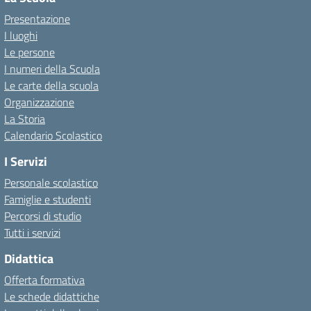
Presentazione
I luoghi
Le persone
I numeri della Scuola
Le carte della scuola
Organizzazione
La Storia
Calendario Scolastico
I Servizi
Personale scolastico
Famiglie e studenti
Percorsi di studio
Tutti i servizi
Didattica
Offerta formativa
Le schede didattiche