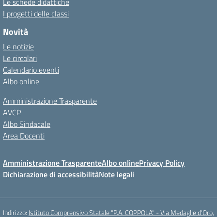
Le schede didattiche
I progetti delle classi
Novità
Le notizie
Le circolari
Calendario eventi
Albo online
Amministrazione Trasparente
AVCP
Albo Sindacale
Area Docenti
Amministrazione Trasparente
Albo online
Privacy Policy
Dichiarazione di accessibilità
Note legali
Indirizzo:
Istituto Comprensivo Statale "P.A. COPPOLA" - Via Medaglie d'Oro,