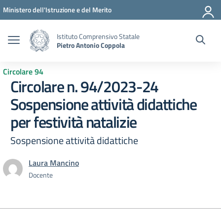
Vai ai contenuti
Vai al menu di navigazione
Vai al footer
Ministero dell'Istruzione e del Merito
Istituto Comprensivo Statale
Pietro Antonio Coppola
Circolare 94
Circolare n. 94/2023-24
Sospensione attività didattiche
per festività natalizie
Sospensione attività didattiche
Laura Mancino
Docente