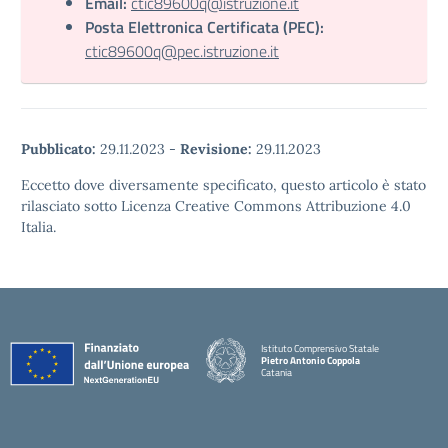
Email:
ctic89600q@istruzione.it
Posta Elettronica Certificata (PEC):
ctic89600q@pec.istruzione.it
Pubblicato:
29.11.2023
-
Revisione:
29.11.2023
Eccetto dove diversamente specificato, questo articolo è stato
rilasciato sotto Licenza Creative Commons Attribuzione 4.0
Italia.
Istituto Comprensivo Statale
Pietro Antonio Coppola
Catania