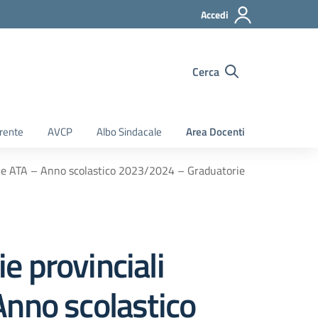
Accedi
Cerca
rente
AVCP
Albo Sindacale
Area Docenti
onale ATA – Anno scolastico 2023/2024 – Graduatorie
ie provinciali
Anno scolastico