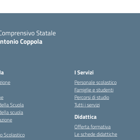
 Comprensivo Statale
Antonio Coppola
la
I Servizi
zione
Personale scolastico
Famiglie e studenti
ne
Percorsi di studio
della Scuola
Tutti i servizi
della scuola
Didattica
azione
Offerta formativa
Le schede didattiche
o Scolastico