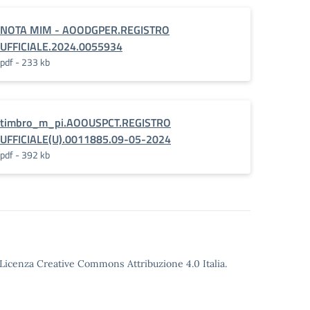
NOTA MIM - AOODGPER.REGISTRO
UFFICIALE.2024.0055934
pdf - 233 kb
timbro_m_pi.AOOUSPCT.REGISTRO
UFFICIALE(U).0011885.09-05-2024
pdf - 392 kb
o Licenza Creative Commons Attribuzione 4.0 Italia.