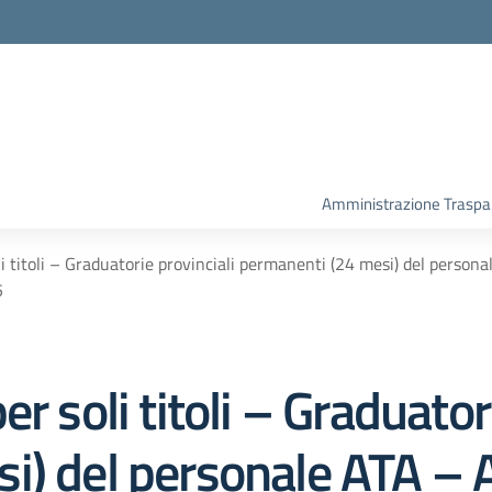
Amministrazione Traspa
li titoli – Graduatorie provinciali permanenti (24 mesi) del pers
5
r soli titoli – Graduator
i) del personale ATA – 