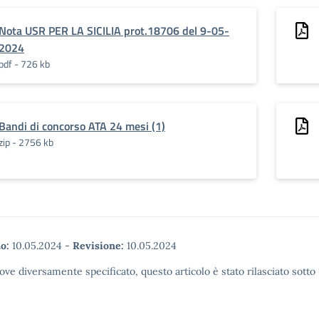
Nota USR PER LA SICILIA prot.18706 del 9-05-
2024
pdf - 726 kb
Bandi di concorso ATA 24 mesi (1)
zip - 2756 kb
o:
10.05.2024
-
Revisione:
10.05.2024
ove diversamente specificato, questo articolo è stato rilasciato sott