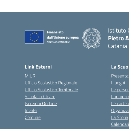
Istituto
Pietro 
Catania
Link Esterni
La Scuo
MIUR
Presenta
Ufficio Scolastico Regionale
I luoghi
Ufficio Scolastico Territoriale
Le perso
Scuola in Chiaro
I numeri 
Iscrizioni On Line
Le carte 
Invalsi
Organizz
Comune
La Storia
Calendari