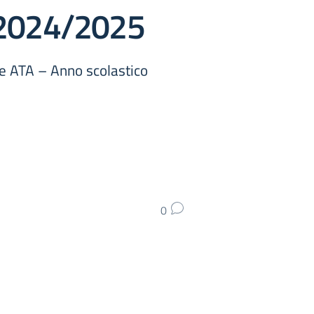
 2024/2025
le ATA – Anno scolastico
0