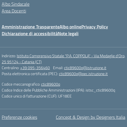
Albo Sindacale
Area Docenti
Amministrazione Trasparente
Albo online
Privacy Policy
Dichiarazione di accessibilità
Note legali
Indirizzo:
Istituto Comprensivo Statale "P.A. COPPOLA" - Via Medaglie d'Oro,
25 95124 - Catania (CT)
Centralino:
+39 095-356460
Email:
ctic89600q@istruzione.it
Posta elettronica certificata (PEC):
ctic89600q@pec.istruzione.it
Codice meccanografico:
ctic89600q
Codice Indice delle Pubbliche Amministrazioni (IPA): istsc_ctic89600q
Codice unico di fatturazione (CUF): UF18EE
Preferenze cookies
Concept & Design by Designers Italia