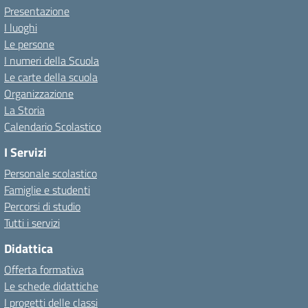
Presentazione
I luoghi
Le persone
I numeri della Scuola
Le carte della scuola
Organizzazione
La Storia
Calendario Scolastico
I Servizi
Personale scolastico
Famiglie e studenti
Percorsi di studio
Tutti i servizi
Didattica
Offerta formativa
Le schede didattiche
I progetti delle classi