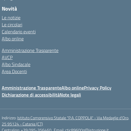
Novità
Le notizie
Le circolari
Calendario eventi
Albo online
Amministrazione Trasparente
AVCP
Albo Sindacale
Area Docenti
Amministrazione Trasparente
Albo online
Privacy Policy
Dichiarazione di accessibilità
Note legali
Indirizzo:
Istituto Comprensivo Statale "P.A. COPPOLA" - Via Medaglie d'Oro,
25 95124 - Catania (CT)
Centralino:
+39 095-356460
Email:
ctic89600q@istruzione.it