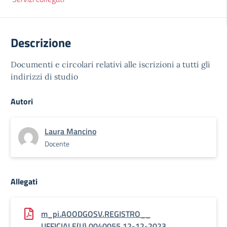
Descrizione
Documenti e circolari relativi alle iscrizioni a tutti gli
indirizzi di studio
Autori
Laura Mancino
Docente
Allegati
m_pi.AOODGOSV.REGISTRO__
UFFICIALE(U).0040055.12-12-2023